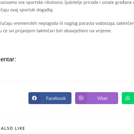
zivamo sve sportske ribolovce, ljubitelje prirode i ostale građane
čaju ovaj sportski događaj.
lučaju vremenskih nepogoda ili naglog porasta vodostaja, takmiče
 će svi prijavljeni takmičari biti obaviješteni na vrijeme.
entar:
Facebook
Viber
 ALSO LIKE