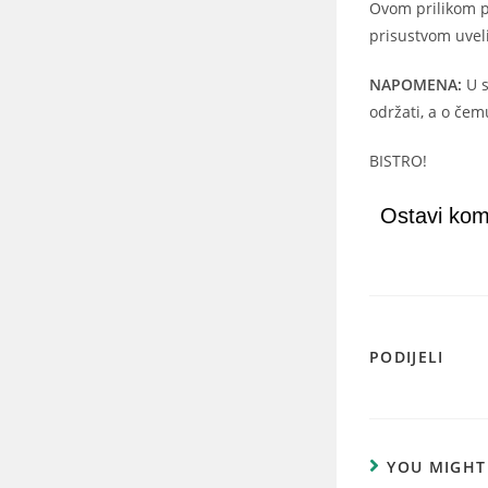
Ovom prilikom po
prisustvom uveli
NAPOMENA:
U s
održati, a o čemu
BISTRO!
Ostavi kom
PODIJELI
YOU MIGHT