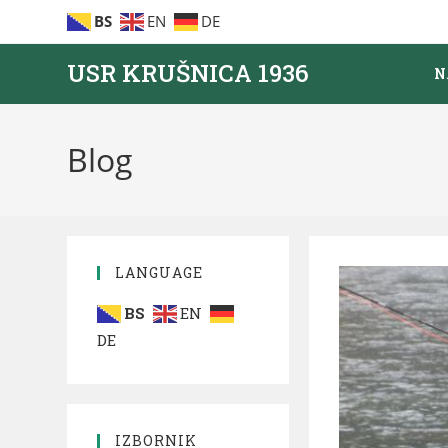
BS
EN
DE
USR KRUŠNICA 1936
N
Blog
LANGUAGE
BS
EN
DE
IZBORNIK