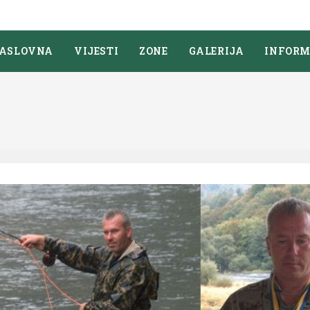
ASLOVNA
VIJESTI
ZONE
GALERIJA
INFORM