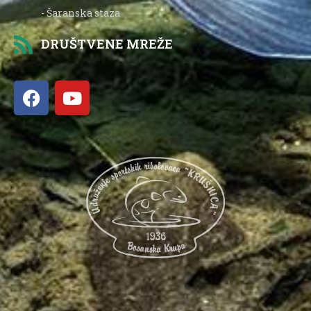
- Šaranska staza
DRUŠTVENE MREŽE