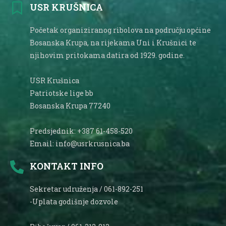
USR KRUŠNICA
Početak organiziranog ribolova na području općine
Bosanska Krupa, na rijekama Uni i Krušnici te
njihovim pritokama datira od 1929. godine.
USR Krušnica
Patriotske lige bb
Bosanska Krupa 77240
Predsjednik: +387 61-458-520
Email: info@usrkrusnica.ba
KONTAKT INFO
Sekretar udruženja / 061-892-251
-Uplata godišnje dozvole