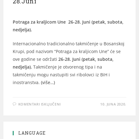
28.Juni
Potraga za kraljicom Une
26-28. Juni (petak, subota,
nedjelja).
Internacionalno tradicionalno takmičenje u Bosanskoj
Krupi, pod nazivom “Potraga za kraljicom Une” će se
ove godine se održati
26-28. Juni (petak, subota,
nedjelja).
Takmičenje je otvorenog tipa i na
takmičenju mogu nastupiti svi ribolovci iz BiH i
inostranstva.
(više…)
KOMENTARI ISKLJUČENI
10. JUNA 2020.
LANGUAGE