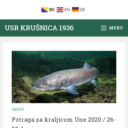
BS
EN
DE
USR KRUŠNICA 1936
MENU
VIJESTI
Potraga za kraljicom Une 2020 / 26-