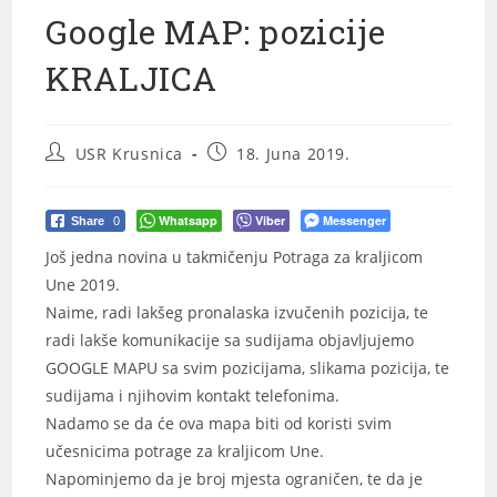
Google MAP: pozicije
KRALJICA
USR Krusnica
18. Juna 2019.
Whatsapp
Viber
Messenger
Share
0
Još jedna novina u takmičenju Potraga za kraljicom
Une 2019.
Naime, radi lakšeg pronalaska izvučenih pozicija, te
radi lakše komunikacije sa sudijama objavljujemo
GOOGLE MAPU sa svim pozicijama, slikama pozicija, te
sudijama i njihovim kontakt telefonima.
Nadamo se da će ova mapa biti od koristi svim
učesnicima potrage za kraljicom Une.
Napominjemo da je broj mjesta ograničen, te da je