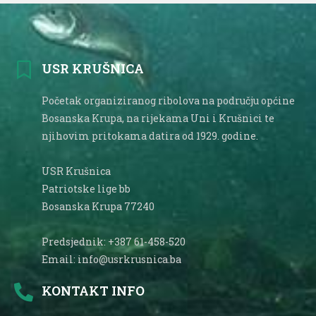
USR KRUŠNICA
Početak organiziranog ribolova na području općine
Bosanska Krupa, na rijekama Uni i Krušnici te
njihovim pritokama datira od 1929. godine.
USR Krušnica
Patriotske lige bb
Bosanska Krupa 77240
Predsjednik: +387 61-458-520
Email: info@usrkrusnica.ba
KONTAKT INFO