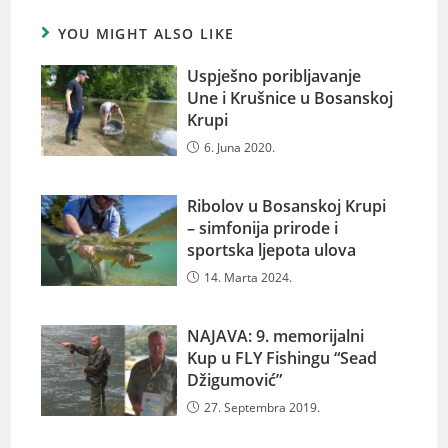
YOU MIGHT ALSO LIKE
Uspješno poribljavanje
Une i Krušnice u Bosanskoj
Krupi
6. Juna 2020.
Ribolov u Bosanskoj Krupi
– simfonija prirode i
sportska ljepota ulova
14. Marta 2024.
NAJAVA: 9. memorijalni
Kup u FLY Fishingu “Sead
Džigumović”
27. Septembra 2019.