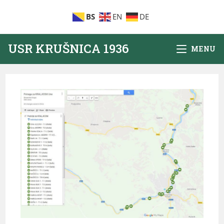
BS
EN
DE
USR KRUŠNICA 1936
MENU