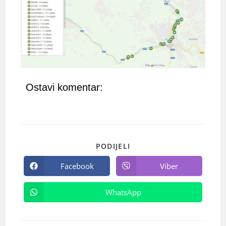
Ostavi komentar:
PODIJELI
Facebook
Viber
WhatsApp