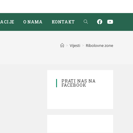
ACIJE
O NAMA
KONTAKT
>
Vijesti
>
Ribolovne zone
PRATI NAS NA
FACEBOOK