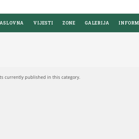
ASLOVNA
VIJESTI
ZONE
GALERIJA
INFORM
ts currently published in this category.