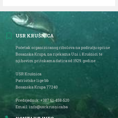
USR KRUŠNICA
Početak organiziranog ribolova na području općine
Bosanska Krupa, na rijekama Uni i Krušnici te
njihovim pritokama datira od 1929. godine.
USR Krušnica
Patriotske lige bb
Bosanska Krupa 77240
Predsjednik: +387 61-458-520
Email: info@usrkrusnica.ba