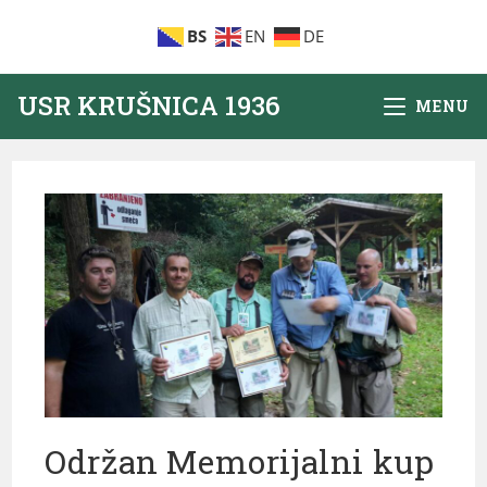
BS
EN
DE
USR KRUŠNICA 1936
MENU
Održan Memorijalni kup