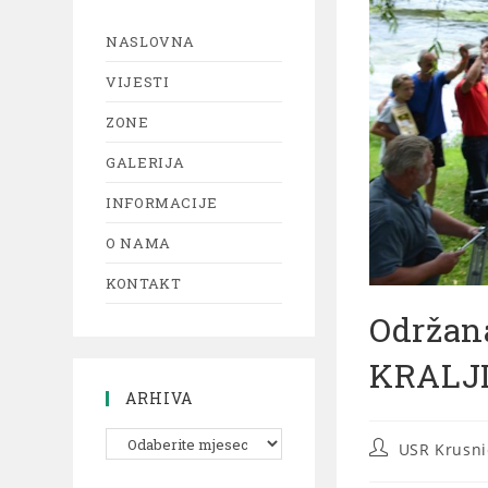
NASLOVNA
VIJESTI
ZONE
GALERIJA
INFORMACIJE
O NAMA
KONTAKT
Održan
KRALJI
ARHIVA
USR Krusni