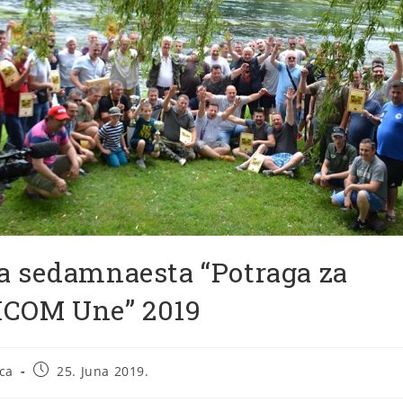
a sedamnaesta “Potraga za
COM Une” 2019
ca
25. Juna 2019.