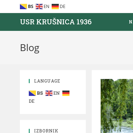
BS
EN
DE
USR KRUŠNICA 1936
N
Blog
LANGUAGE
BS
EN
DE
IZBORNIK