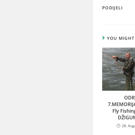
PODIJELI
YOU MIGHT
ODR
7.MEMORIJ
Fly Fishi
DŽIGU
28. Aug