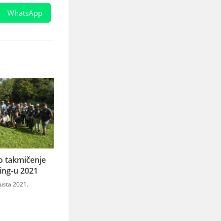
WhatsApp
o takmičenje
hing-u 2021
usta 2021.