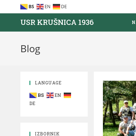
BS
EN
DE
USR KRUŠNICA 1936
N
Blog
LANGUAGE
BS
EN
DE
IZBORNIK