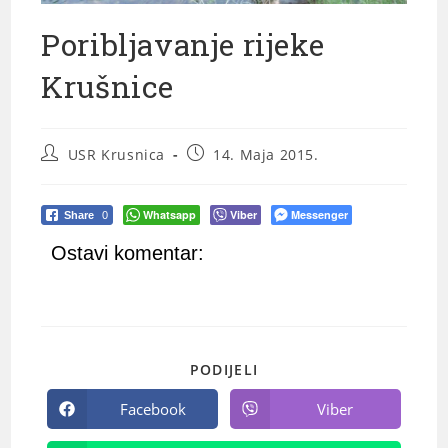
Poribljavanje rijeke
Krušnice
USR Krusnica
14. Maja 2015.
Whatsapp
Viber
Messenger
Share
0
Ostavi komentar:
PODIJELI
Facebook
Viber