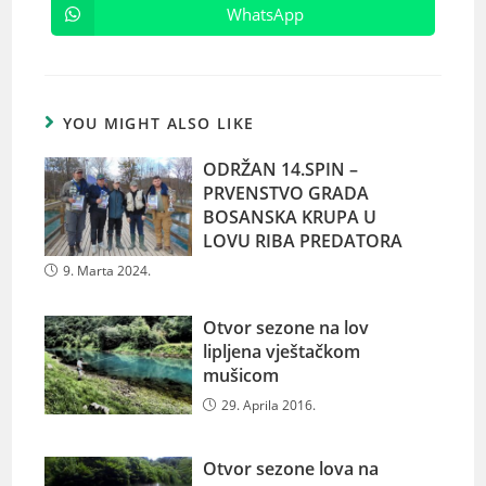
WhatsApp
YOU MIGHT ALSO LIKE
ODRŽAN 14.SPIN –
PRVENSTVO GRADA
BOSANSKA KRUPA U
LOVU RIBA PREDATORA
9. Marta 2024.
Otvor sezone na lov
lipljena vještačkom
mušicom
29. Aprila 2016.
Otvor sezone lova na