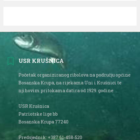
USR KRUŠNICA
Početak organiziranog ribolova na području općine
Bosanska Krupa, na rijekama Uni i Krušnici te
njihovim pritokama datira od 1929. godine.
USR Krušnica
Patriotske lige bb
Bosanska Krupa 77240
Predsjednik: +387 61-458-520