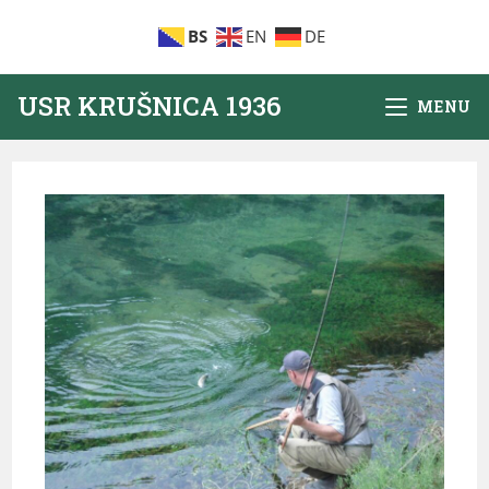
BS
EN
DE
USR KRUŠNICA 1936
MENU