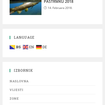
PASTRMKU 2018
14. Februara 2018.
LANGUAGE
BS
EN
DE
IZBORNIK
NASLOVNA
VIJESTI
ZONE