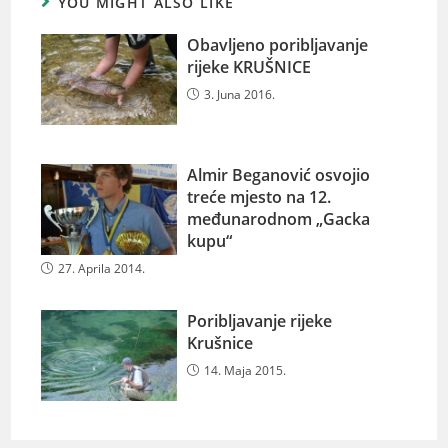
YOU MIGHT ALSO LIKE
Obavljeno poribljavanje
rijeke KRUŠNICE
3. Juna 2016.
Almir Beganović osvojio
treće mjesto na 12.
međunarodnom „Gacka
kupu“
27. Aprila 2014.
Poribljavanje rijeke
Krušnice
14. Maja 2015.