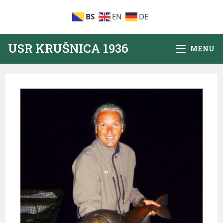
BS
EN
DE
USR KRUŠNICA 1936
MENU