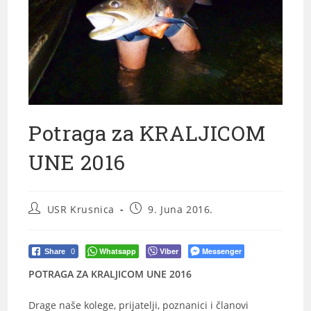
Potraga za KRALJICOM
UNE 2016
USR Krusnica
9. Juna 2016.
Whatsapp
Viber
Messenger
Share
0
POTRAGA ZA KRALJICOM UNE 2016
Drage naše kolege, prijatelji, poznanici i članovi