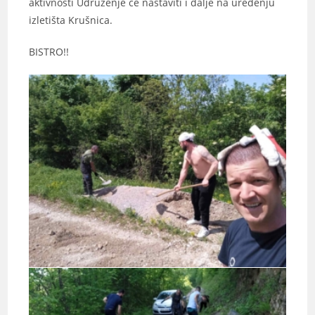
aktivnosti Udruženje će nastaviti i dalje na uređenju
izletišta Krušnica.
BISTRO!!