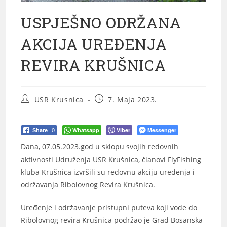
USPJEŠNO ODRŽANA
AKCIJA UREĐENJA
REVIRA KRUŠNICA
USR Krusnica
7. Maja 2023.
Whatsapp
Viber
Messenger
Share
0
Dana, 07.05.2023.god u sklopu svojih redovnih
aktivnosti Udruženja USR Krušnica, članovi FlyFishing
kluba Krušnica izvršili su redovnu akciju uređenja i
održavanja Ribolovnog Revira Krušnica.
Uređenje i održavanje pristupni puteva koji vode do
Ribolovnog revira Krušnica podržao je Grad Bosanska