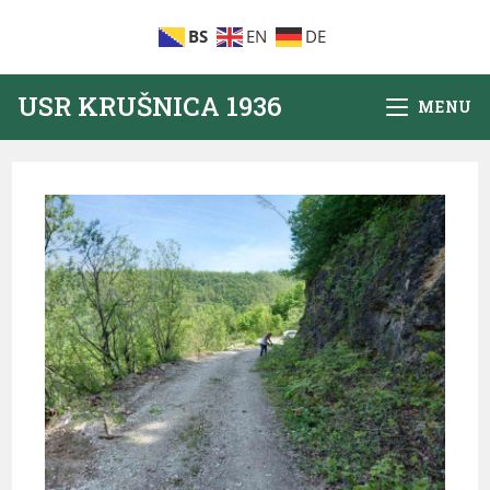
BS
EN
DE
USR KRUŠNICA 1936
MENU