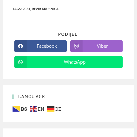
TAGS
:
2023
,
REVIR KRUŠNICA
PODIJELI
Facebook
Viber
WhatsApp
LANGUAGE
BS
EN
DE